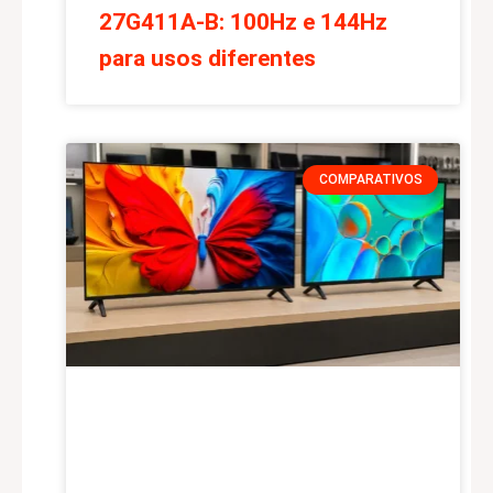
27G411A-B: 100Hz e 144Hz
para usos diferentes
COMPARATIVOS