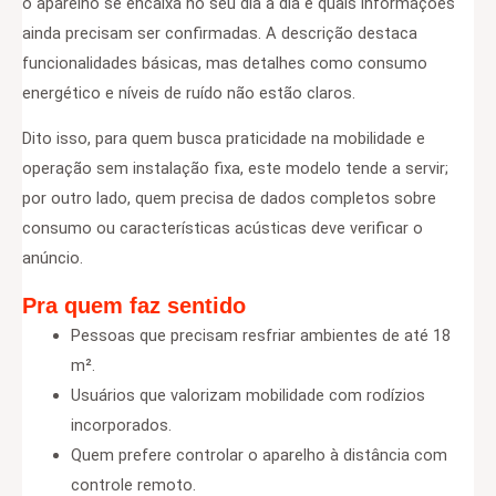
o aparelho se encaixa no seu dia a dia e quais informações
ainda precisam ser confirmadas. A descrição destaca
funcionalidades básicas, mas detalhes como consumo
energético e níveis de ruído não estão claros.
Dito isso, para quem busca praticidade na mobilidade e
operação sem instalação fixa, este modelo tende a servir;
por outro lado, quem precisa de dados completos sobre
consumo ou características acústicas deve verificar o
anúncio.
Pra quem faz sentido
Pessoas que precisam resfriar ambientes de até 18
m².
Usuários que valorizam mobilidade com rodízios
incorporados.
Quem prefere controlar o aparelho à distância com
controle remoto.