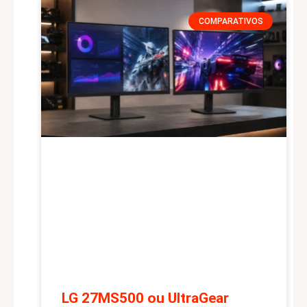
COMPARATIVOS
LG 27MS500 ou UltraGear