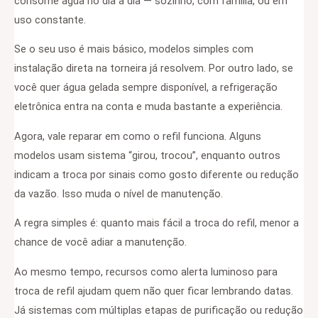
consome água no dia a dia — sozinho, com família, ou em
uso constante.
Se o seu uso é mais básico, modelos simples com
instalação direta na torneira já resolvem. Por outro lado, se
você quer água gelada sempre disponível, a refrigeração
eletrônica entra na conta e muda bastante a experiência.
Agora, vale reparar em como o refil funciona. Alguns
modelos usam sistema “girou, trocou”, enquanto outros
indicam a troca por sinais como gosto diferente ou redução
da vazão. Isso muda o nível de manutenção.
A regra simples é: quanto mais fácil a troca do refil, menor a
chance de você adiar a manutenção.
Ao mesmo tempo, recursos como alerta luminoso para
troca de refil ajudam quem não quer ficar lembrando datas.
Já sistemas com múltiplas etapas de purificação ou redução