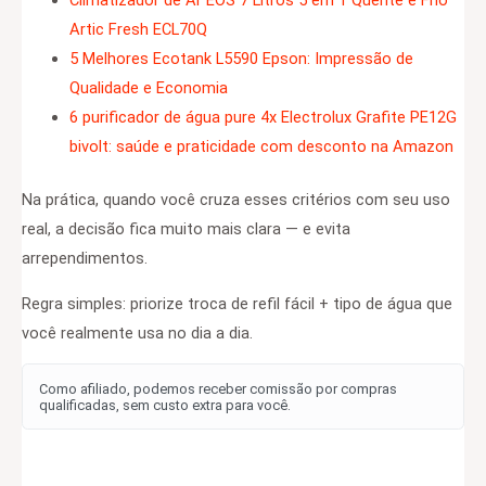
Climatizador de Ar EOS 7 Litros 5 em 1 Quente e Frio
Artic Fresh ECL70Q
5 Melhores Ecotank L5590 Epson: Impressão de
Qualidade e Economia
6 purificador de água pure 4x Electrolux Grafite PE12G
bivolt: saúde e praticidade com desconto na Amazon
Na prática, quando você cruza esses critérios com seu uso
real, a decisão fica muito mais clara — e evita
arrependimentos.
Regra simples: priorize troca de refil fácil + tipo de água que
você realmente usa no dia a dia.
Como afiliado, podemos receber comissão por compras
qualificadas, sem custo extra para você.