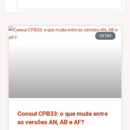
LISTAS
Consul CPB33: o que muda entre
as versões AN, AB e AF?