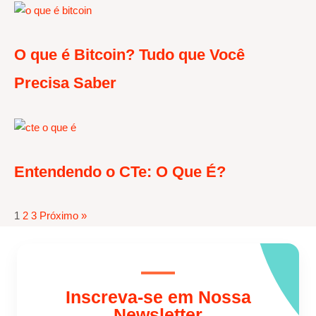
O que é Bitcoin? Tudo que Você
Precisa Saber
Entendendo o CTe: O Que É?
1
2
3
Próximo »
Inscreva-se em Nossa
Newsletter