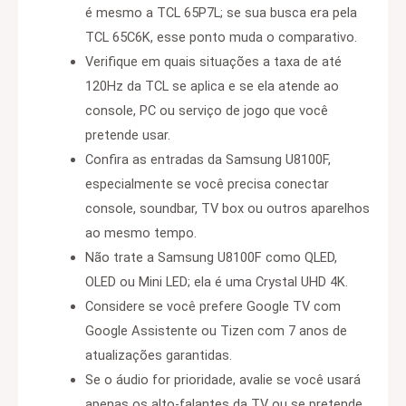
é mesmo a TCL 65P7L; se sua busca era pela
TCL 65C6K, esse ponto muda o comparativo.
Verifique em quais situações a taxa de até
120Hz da TCL se aplica e se ela atende ao
console, PC ou serviço de jogo que você
pretende usar.
Confira as entradas da Samsung U8100F,
especialmente se você precisa conectar
console, soundbar, TV box ou outros aparelhos
ao mesmo tempo.
Não trate a Samsung U8100F como QLED,
OLED ou Mini LED; ela é uma Crystal UHD 4K.
Considere se você prefere Google TV com
Google Assistente ou Tizen com 7 anos de
atualizações garantidas.
Se o áudio for prioridade, avalie se você usará
apenas os alto-falantes da TV ou se pretende