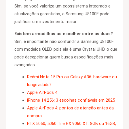
Sim, se você valoriza um ecossistema integrado e
atualizações garantidas, a Samsung U8100F pode
justificar um investimento maior.
Existem armadilhas ao escolher entre as duas?
Sim, é importante não confundir a Samsung U8100F
com modelos QLED, pois ela é uma Crystal UHD, o que
pode decepcionar quem busca especificações mais
avançadas.
Redmi Note 15 Pro ou Galaxy A36: hardware ou
longevidade?
Apple AirPods 4
iPhone 14 256: 3 escolhas confiáveis em 2025
Apple AirPods 4: pontos de atenção antes da
compra
RTX 5060, 5060 Ti e RX 9060 XT: 8GB ou 16GB,