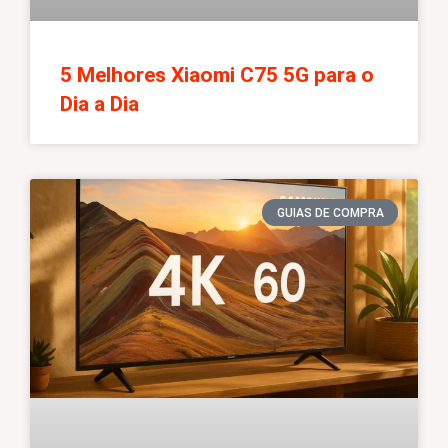
5 Melhores Xiaomi C75 5G para o
Dia a Dia
GUIAS DE COMPRA