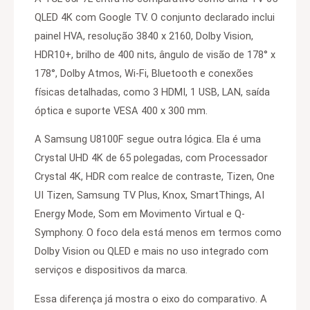
QLED 4K com Google TV. O conjunto declarado inclui
painel HVA, resolução 3840 x 2160, Dolby Vision,
HDR10+, brilho de 400 nits, ângulo de visão de 178° x
178°, Dolby Atmos, Wi-Fi, Bluetooth e conexões
físicas detalhadas, como 3 HDMI, 1 USB, LAN, saída
óptica e suporte VESA 400 x 300 mm.
A Samsung U8100F segue outra lógica. Ela é uma
Crystal UHD 4K de 65 polegadas, com Processador
Crystal 4K, HDR com realce de contraste, Tizen, One
UI Tizen, Samsung TV Plus, Knox, SmartThings, AI
Energy Mode, Som em Movimento Virtual e Q-
Symphony. O foco dela está menos em termos como
Dolby Vision ou QLED e mais no uso integrado com
serviços e dispositivos da marca.
Essa diferença já mostra o eixo do comparativo. A