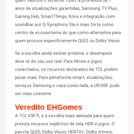
quem valoriza o sistema Tizen, a promessa de 7
anos de atualizações garantidas, Samsung TV Plus,
Gaming Hub, SmartThings, Knox e integração com
soundbar por Q-Symphony. Ela é mais forte como
centro de ecossistema do que como alternativa para
quem procura especificamente QLED ou Dolby Vision.
Se a escolha ainda estiver próxima, o desempate
deve vir do seu uso real. Para filmes e jogos
conectados, os recursos declarados da TCL podem
pesar mais. Para plataforma smart, atualizações,
serviços Samsung e casa conectada, a U8100F pode
ser mais coerente.
Veredito EHGomes
A TCL 65P7L é a escolha mais alinhada para quem
prioriza recursos explícitos de tela, HDR e jogos. O
pacote QLED, Dolby Vision, HDR10+, Dolby Atmos,