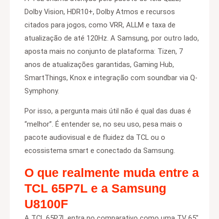
Dolby Vision, HDR10+, Dolby Atmos e recursos
citados para jogos, como VRR, ALLM e taxa de
atualização de até 120Hz. A Samsung, por outro lado,
aposta mais no conjunto de plataforma: Tizen, 7
anos de atualizações garantidas, Gaming Hub,
SmartThings, Knox e integração com soundbar via Q-
Symphony.
Por isso, a pergunta mais útil não é qual das duas é
“melhor”. É entender se, no seu uso, pesa mais o
pacote audiovisual e de fluidez da TCL ou o
ecossistema smart e conectado da Samsung.
O que realmente muda entre a
TCL 65P7L e a Samsung
U8100F
A TCL 65P7L entra no comparativo como uma TV 65″