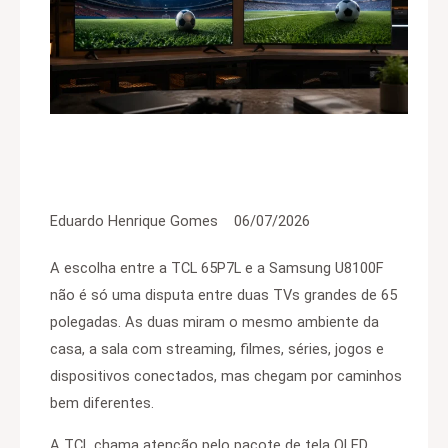
Eduardo Henrique Gomes
06/07/2026
A escolha entre a TCL 65P7L e a Samsung U8100F
não é só uma disputa entre duas TVs grandes de 65
polegadas. As duas miram o mesmo ambiente da
casa, a sala com streaming, filmes, séries, jogos e
dispositivos conectados, mas chegam por caminhos
bem diferentes.
A TCL chama atenção pelo pacote de tela QLED,