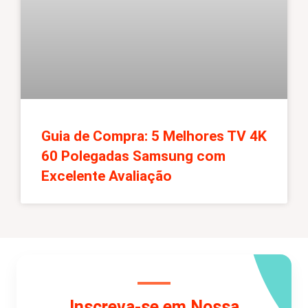
Guia de Compra: 5 Melhores TV 4K
60 Polegadas Samsung com
Excelente Avaliação
Inscreva-se em Nossa