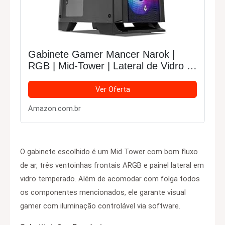
Gabinete Gamer Mancer Narok |
RGB | Mid-Tower | Lateral de Vidro |
Com 3 Fans | Preto | MCR-NRK-
RGB01
Ver Oferta
Amazon.com.br
O gabinete escolhido é um Mid Tower com bom fluxo
de ar, três ventoinhas frontais ARGB e painel lateral em
vidro temperado. Além de acomodar com folga todos
os componentes mencionados, ele garante visual
gamer com iluminação controlável via software.