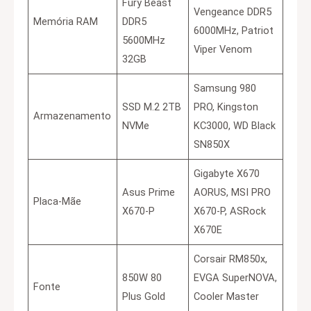
Fury Beast
Vengeance DDR5
Memória RAM
DDR5
6000MHz, Patriot
5600MHz
Viper Venom
32GB
Samsung 980
SSD M.2 2TB
PRO, Kingston
Armazenamento
NVMe
KC3000, WD Black
SN850X
Gigabyte X670
Asus Prime
AORUS, MSI PRO
Placa-Mãe
X670-P
X670-P, ASRock
X670E
Corsair RM850x,
850W 80
EVGA SuperNOVA,
Fonte
Plus Gold
Cooler Master