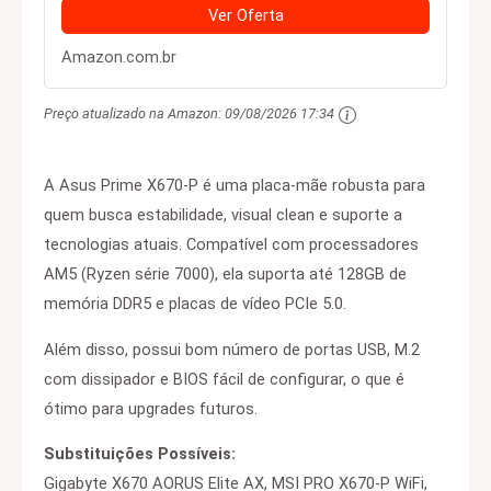
Ver Oferta
Amazon.com.br
Preço atualizado na Amazon:
09/08/2026 17:34
A Asus Prime X670-P é uma placa-mãe robusta para
quem busca estabilidade, visual clean e suporte a
tecnologias atuais. Compatível com processadores
AM5 (Ryzen série 7000), ela suporta até 128GB de
memória DDR5 e placas de vídeo PCIe 5.0.
Além disso, possui bom número de portas USB, M.2
com dissipador e BIOS fácil de configurar, o que é
ótimo para upgrades futuros.
Substituições Possíveis:
Gigabyte X670 AORUS Elite AX, MSI PRO X670-P WiFi,