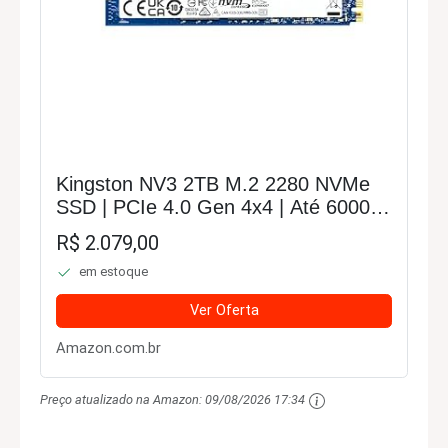
Kingston NV3 2TB M.2 2280 NVMe
SSD | PCIe 4.0 Gen 4x4 | Até 6000
MB/s | SNV3S/2000G
R$ 2.079,00
em estoque
Ver Oferta
Amazon.com.br
Preço atualizado na Amazon:
09/08/2026 17:34