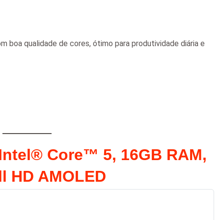
m boa qualidade de cores, ótimo para produtividade diária e
Intel® Core™ 5, 16GB RAM,
ull HD AMOLED