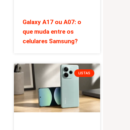
Galaxy A17 ou A07: o
que muda entre os
celulares Samsung?
LISTAS