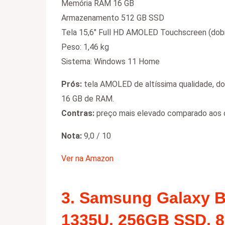
Memória RAM 16 GB
Armazenamento 512 GB SSD
Tela 15,6″ Full HD AMOLED Touchscreen (dob
Peso: 1,46 kg
Sistema: Windows 11 Home
Prós:
tela AMOLED de altíssima qualidade, do
16 GB de RAM.
Contras:
preço mais elevado comparado aos 
Nota:
9,0 / 10
Ver na Amazon
3.
Samsung Galaxy Bo
1335U, 256GB SSD, 8