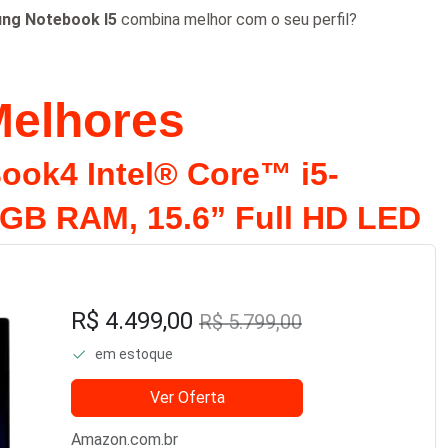
ng Notebook I5
combina melhor com o seu perfil?
Melhores
ok4 Intel® Core™ i5-
GB RAM, 15.6” Full HD LED
R$ 4.499,00
R$ 5.799,00
em estoque
Ver Oferta
Amazon.com.br