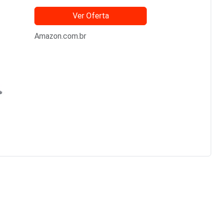
Ver Oferta
Amazon.com.br