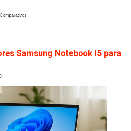
Comparativos
ores Samsung Notebook I5 para
3