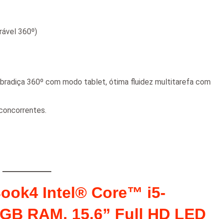
rável 360º)
bradiça 360º com modo tablet, ótima fluidez multitarefa com
concorrentes.
ok4 Intel® Core™ i5-
GB RAM, 15.6” Full HD LED