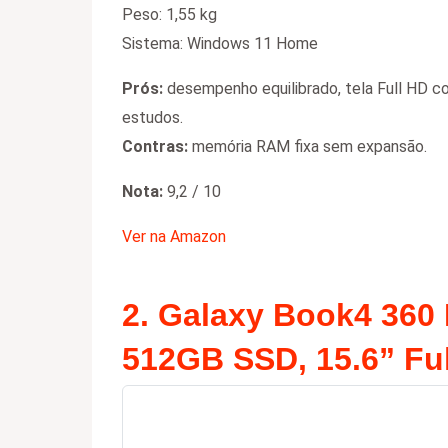
Peso: 1,55 kg
Sistema: Windows 11 Home
Prós:
desempenho equilibrado, tela Full HD co
estudos.
Contras:
memória RAM fixa sem expansão.
Nota:
9,2 / 10
Ver na Amazon
2.
Galaxy Book4 360 
512GB SSD, 15.6” F