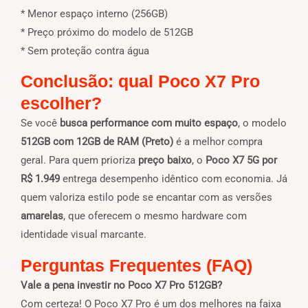
* Menor espaço interno (256GB)
* Preço próximo do modelo de 512GB
* Sem proteção contra água
Conclusão: qual Poco X7 Pro
escolher?
Se você
busca performance com muito espaço
, o modelo
512GB com 12GB de RAM (Preto)
é a melhor compra
geral. Para quem prioriza
preço baixo
, o
Poco X7 5G por
R$ 1.949
entrega desempenho idêntico com economia. Já
quem valoriza estilo pode se encantar com as versões
amarelas
, que oferecem o mesmo hardware com
identidade visual marcante.
Perguntas Frequentes (FAQ)
Vale a pena investir no Poco X7 Pro 512GB?
Com certeza! O Poco X7 Pro é um dos melhores na faixa