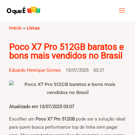
Ir
Main
Pesquisar
para
Menu
o
conteúdo
Início
»
Listas
Poco X7 Pro 512GB baratos e
bons mais vendidos no Brasil
Eduardo Henrique Gomes
13/07/2025
03:21
Atualizado em 13/07/2025 03:07
Escolher um
Poco X7 Pro 512GB
pode ser a solução ideal
para quem busca performance top de linha sem pagar