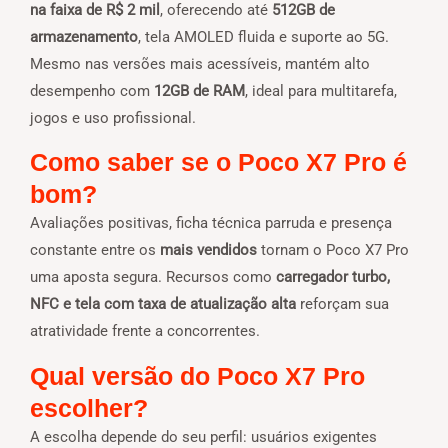
na faixa de R$ 2 mil
, oferecendo até
512GB de
armazenamento
, tela AMOLED fluida e suporte ao 5G.
Mesmo nas versões mais acessíveis, mantém alto
desempenho com
12GB de RAM
, ideal para multitarefa,
jogos e uso profissional.
Como saber se o Poco X7 Pro é
bom?
Avaliações positivas, ficha técnica parruda e presença
constante entre os
mais vendidos
tornam o Poco X7 Pro
uma aposta segura. Recursos como
carregador turbo,
NFC e tela com taxa de atualização alta
reforçam sua
atratividade frente a concorrentes.
Qual versão do Poco X7 Pro
escolher?
A escolha depende do seu perfil: usuários exigentes