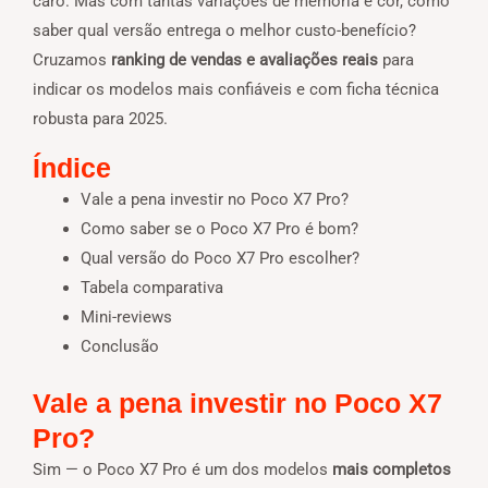
caro. Mas com tantas variações de memória e cor, como
saber qual versão entrega o melhor custo-benefício?
Cruzamos
ranking de vendas e avaliações reais
para
indicar os modelos mais confiáveis e com ficha técnica
robusta para 2025.
Índice
Vale a pena investir no Poco X7 Pro?
Como saber se o Poco X7 Pro é bom?
Qual versão do Poco X7 Pro escolher?
Tabela comparativa
Mini-reviews
Conclusão
Vale a pena investir no Poco X7
Pro?
Sim — o Poco X7 Pro é um dos modelos
mais completos