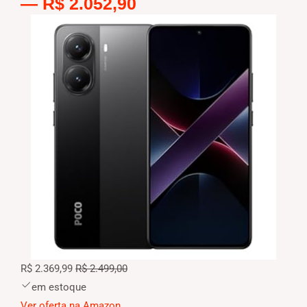
—
R$ 2.052,90
R$ 2.369,99
R$ 2.499,00
em estoque
Ver oferta na Amazon