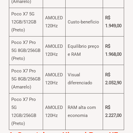
(Amarelo)
Poco X7 5G
AMOLED
R$
12GB/512GB
Custo-benefício
120Hz
1.949,00
(Preto)
Poco X7 Pro
AMOLED
Equilíbrio preço
R$
5G 8GB/256GB
120Hz
e RAM
1.968,00
(Preto)
Poco X7 Pro
AMOLED
Visual
R$
5G 8GB/256GB
120Hz
diferenciado
2.052,90
(Amarelo)
Poco X7 Pro
5G
AMOLED
RAM alta com
R$
12GB/256GB
120Hz
economia
2.227,00
(Preto)