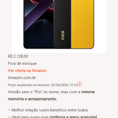
R$ 2.128,00
Fora de estoque
Ver oferta na Amazon
Amazon.com.br
Preço atualizado na Amazon:
02/08/2026 15:10
Versão sem o “Pro” no nome, mas com a
mesma
memória e armazenamento
.
– Melhor relação custo-benefício entre todos
– Ideal para quem quer
potência a preço acessível