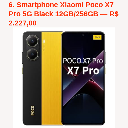
6. Smartphone Xiaomi Poco X7
Pro 5G Black 12GB/256GB —
R$
2.227,00