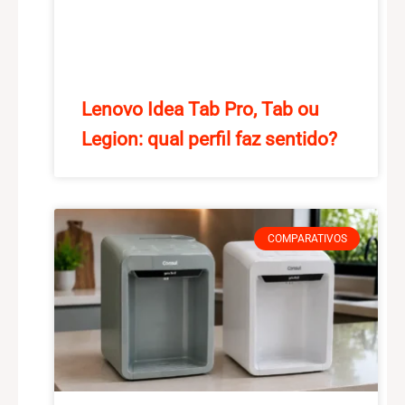
Lenovo Idea Tab Pro, Tab ou
Legion: qual perfil faz sentido?
COMPARATIVOS