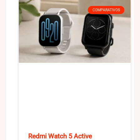
COMPARATIVOS
Redmi Watch 5 Active