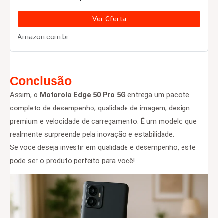
Boost) 50MP Ultra-Pixel AI Camera IP68
NFC - Preto
Ver Oferta
Amazon.com.br
Conclusão
Assim, o
Motorola Edge 50 Pro 5G
entrega um pacote
completo de desempenho, qualidade de imagem, design
premium e velocidade de carregamento. É um modelo que
realmente surpreende pela inovação e estabilidade.
Se você deseja investir em qualidade e desempenho, este
pode ser o produto perfeito para você!