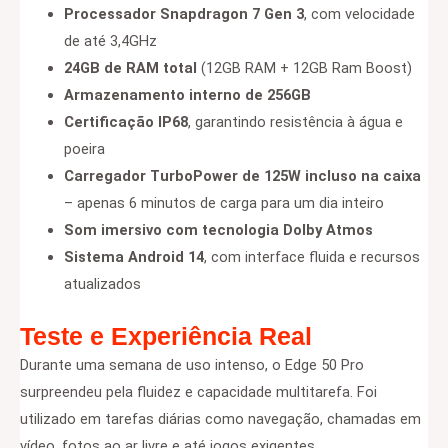
Processador Snapdragon 7 Gen 3
, com velocidade
de até 3,4GHz
24GB de RAM total
(12GB RAM + 12GB Ram Boost)
Armazenamento interno de 256GB
Certificação IP68
, garantindo resistência à água e
poeira
Carregador TurboPower de 125W incluso na caixa
– apenas 6 minutos de carga para um dia inteiro
Som imersivo com tecnologia Dolby Atmos
Sistema Android 14
, com interface fluida e recursos
atualizados
Teste e Experiência Real
Durante uma semana de uso intenso, o Edge 50 Pro
surpreendeu pela fluidez e capacidade multitarefa. Foi
utilizado em tarefas diárias como navegação, chamadas em
vídeo, fotos ao ar livre e até jogos exigentes.