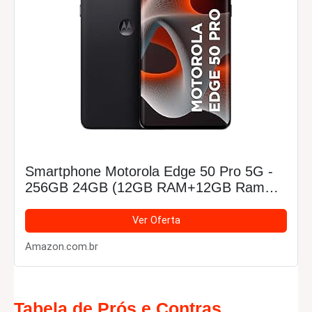
Smartphone Motorola Edge 50 Pro 5G -
256GB 24GB (12GB RAM+12GB Ram
Boost) 50MP Ultra-Pixel AI Camera IP68
NFC - Preto
Ver Oferta
Amazon.com.br
Tabela de Prós e Contras