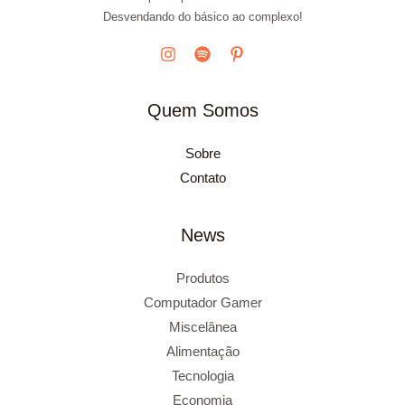
Desvendando do básico ao complexo!
Quem Somos
Sobre
Contato
News
Produtos
Computador Gamer
Miscelânea
Alimentação
Tecnologia
Economia