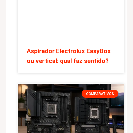
Aspirador Electrolux EasyBox
ou vertical: qual faz sentido?
COMPARATIVOS