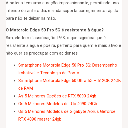
A bateria tem uma duração impressionante, permitindo uso
intenso durante o dia, e ainda suporta carregamento rápido
para não te deixar na mão.
O Motorola Edge 50 Pro 5G é resistente à água?
Sim, ele tem classificação IP68, o que significa que é
resistente à água e poeira, perfeito para quem é mais ativo e
não quer se preocupar com acidentes.
Smartphone Motorola Edge 50 Pro 5G: Desempenho
Imbatível e Tecnologia de Ponta
Smartphone Motorola Edge 50 Ultra 5G – 512GB 24GB
de RAM
As 5 Melhores Opções de RTX 5090 24gb
Os 5 Melhores Modelos de Rtx 4090 24Gb
Os 5 Melhores Modelos de Gigabyte Aorus Geforce
RTX 4090 master 24gb