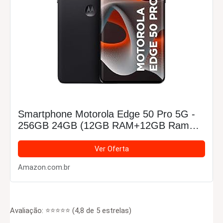
Smartphone Motorola Edge 50 Pro 5G -
256GB 24GB (12GB RAM+12GB Ram
Boost) 50MP Ultra-Pixel AI Camera IP68
NFC - Preto
Ver Oferta
Amazon.com.br
Avaliação: ⭐⭐⭐⭐⭐ (4,8 de 5 estrelas)