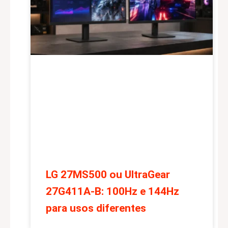
LG 27MS500 ou UltraGear
27G411A-B: 100Hz e 144Hz
para usos diferentes