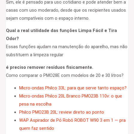
Sim, ele é pensado para uso cotidiano e pode atender bem a
casas com uso moderado, desde que os recipientes usados
sejam compatíveis com o espaço interno.
Qual a real utilidade das funções Limpa Fácil e Tira
Odor?
Essas funções ajudam na manutenção do aparelho, mas não
substituem a limpeza regular
é preciso remover resíduos fisicamente.
Como comparar o PMO28E com modelos de 20 e 30 litros?
Micro-ondas Philco 33L: para que serve tanto espaço?
Micro-ondas Philco 20L Branco PMO23B 110v: o que
pesa na escolha
Philco PMO23B 20L: review direto ao ponto
WAP Aspirador de Pó Robô ROBOT W90 3 em 1 — pra
quem faz sentido