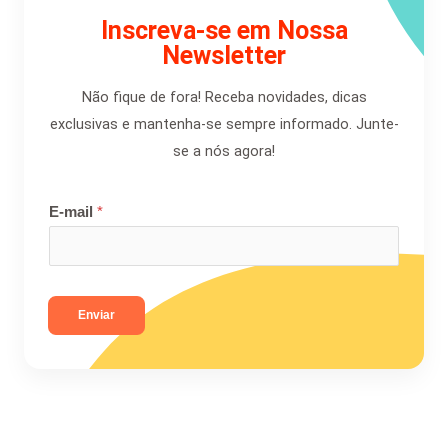
Inscreva-se em Nossa
Newsletter
Não fique de fora! Receba novidades, dicas
exclusivas e mantenha-se sempre informado. Junte-
se a nós agora!
E-mail
*
Enviar