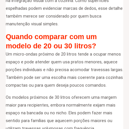
na integração visual com a cozinha. Como superfícies
espelhadas podem evidenciar marcas de dedos, esse detalhe
também merece ser considerado por quem busca
manutenção visual simples.
Quando comparar com um
modelo de 20 ou 30 litros?
Um micro-ondas próximo de 20 litros tende a ocupar menos
espaço e pode atender quem usa pratos menores, aquece
porções individuais e não precisa acomodar travessas largas.
Também pode ser uma escolha mais coerente para cozinhas
compactas ou para quem deseja poucos comandos.
Os modelos próximos de 30 litros oferecem uma margem
maior para recipientes, embora normalmente exijam mais
espaço na bancada ou no nicho. Eles podem fazer mais
sentido para famílias que aquecem porções maiores ou
utilizam travessas volumosas com frequência.