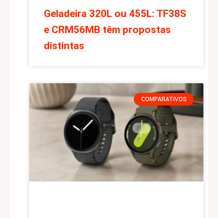
Geladeira 320L ou 455L: TF38S
e CRM56MB têm propostas
distintas
COMPARATIVOS