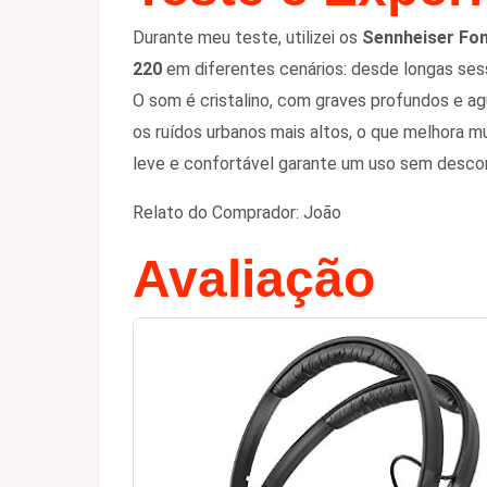
Durante meu teste, utilizei os
Sennheiser Fon
220
em diferentes cenários: desde longas ses
O som é cristalino, com graves profundos e ag
os ruídos urbanos mais altos, o que melhora m
leve e confortável garante um uso sem descon
Relato do Comprador: João
Avaliação