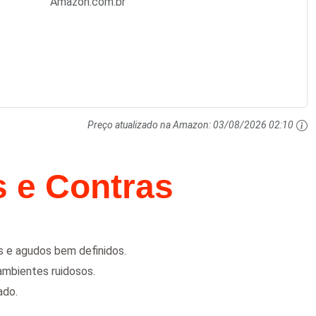
Amazon.com.br
Preço atualizado na Amazon:
03/08/2026 02:10
s e Contras
s e agudos bem definidos.
ambientes ruidosos.
ado.