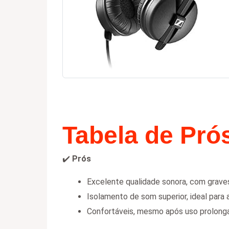
Tabela de Pró
✔️
Prós
Excelente qualidade sonora, com grave
Isolamento de som superior, ideal para 
Confortáveis, mesmo após uso prolong