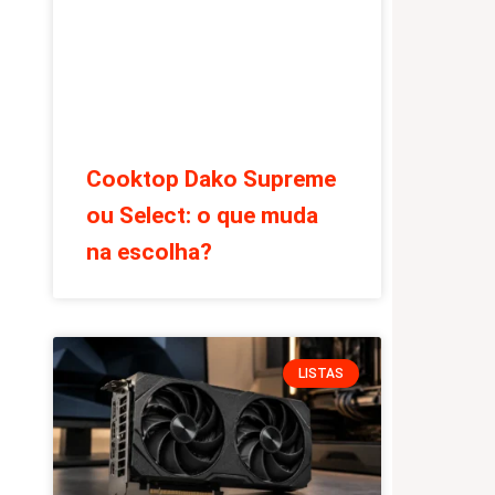
Cooktop Dako Supreme
ou Select: o que muda
na escolha?
LISTAS