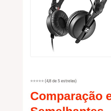
⭐⭐⭐⭐⭐ (4,8 de 5 estrelas)
Comparação e