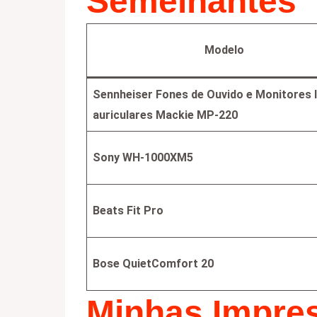
Semelhantes
Modelo
Sennheiser Fones de Ouvido e Monitores I
auriculares Mackie MP-220
Sony WH-1000XM5
Beats Fit Pro
Bose QuietComfort 20
Minhas Impre