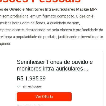
s de Ouvido e Monitores Intra-auriculares Mackie MP-
 som profissional em um formato compacto. O design é
 muitas horas com os fones. A qualidade de som,
mpressionante, destacando-se pela clareza e profundidade do
reforça a popularidade do produto, justificando o investimento
perior.
Sennheiser Fones de ouvido e
monitores intra-auriculares
Mackie, driver duplo (MP-220),
R$ 1.985,39
preto, 1 (506908)
em estoque
Ver Oferta