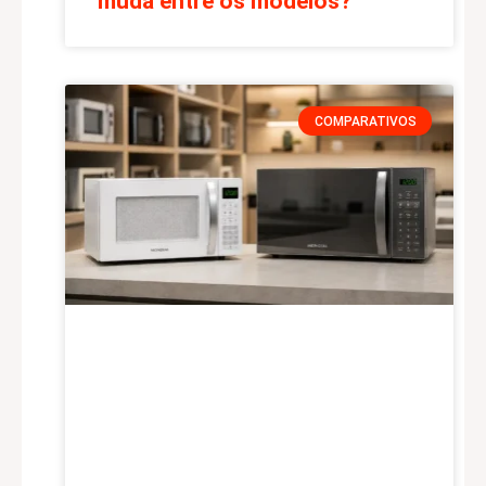
muda entre os modelos?
COMPARATIVOS