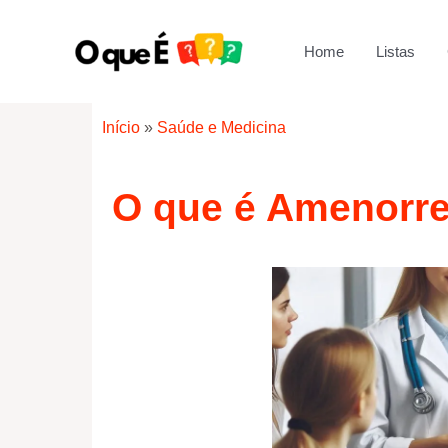
Ir
para
Home
Listas
o
conteúdo
Início
»
Saúde e Medicina
O que é Amenorre