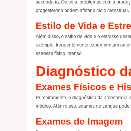
secundária. Ou seja, problemas com a produ
progesterona podem afetar o ciclo menstrual.
Estilo de Vida e Estr
Além disso, o estilo de vida e o estresse des
exemplo, frequentemente experimentam amenor
estresse físico intenso.
Diagnóstico d
Exames Físicos e Hi
Primeiramente, o diagnóstico da amenorreia e
médico. Além disso, exames de sangue podem s
Exames de Imagem