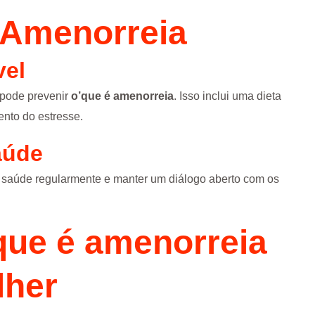
 Amenorreia
vel
l pode prevenir
o’que é amenorreia
. Isso inclui uma dieta
ento do estresse.
aúde
a saúde regularmente e manter um diálogo aberto com os
que é amenorreia
lher