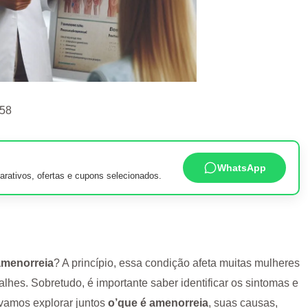
:58
WhatsApp
rativos, ofertas e cupons selecionados.
amenorreia
? A princípio, essa condição afeta muitas mulheres
alhes. Sobretudo, é importante saber identificar os sintomas e
vamos explorar juntos
o’que é amenorreia
, suas causas,