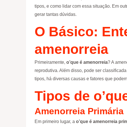
tipos, e como lidar com essa situação. Em ou
gerar tantas dúvidas.
O Básico: En
amenorreia
Primeiramente,
o’que é amenorreia
? A amen
reprodutiva. Além disso, pode ser classificad
tipos, há diversas causas e fatores que pode
Tipos de
o’qu
Amenorreia Primária
Em primeiro lugar, a
o’que é amenorreia pri