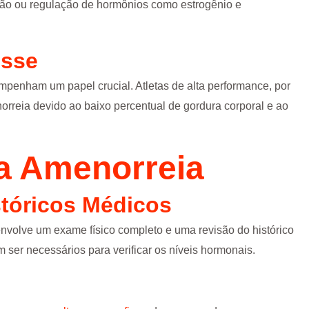
ção ou regulação de hormônios como estrogênio e
esse
empenham um papel crucial. Atletas de alta performance, por
reia devido ao baixo percentual de gordura corporal e ao
a Amenorreia
stóricos Médicos
nvolve um exame físico completo e uma revisão do histórico
er necessários para verificar os níveis hormonais.