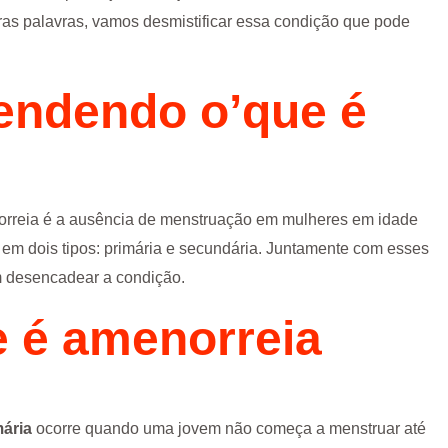
tras palavras, vamos desmistificar essa condição que pode
tendendo
o’que é
orreia é a ausência de menstruação em mulheres em idade
a em dois tipos: primária e secundária. Juntamente com esses
m desencadear a condição.
e é amenorreia
mária
ocorre quando uma jovem não começa a menstruar até