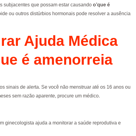
ções subjacentes que possam estar causando
o’que é
eoide ou outros distúrbios hormonais pode resolver a ausência
rar Ajuda Médica
que é amenorreia
os sinais de alerta. Se você não menstruar até os 16 anos ou
meses sem razão aparente, procure um médico.
m ginecologista ajuda a monitorar a saúde reprodutiva e