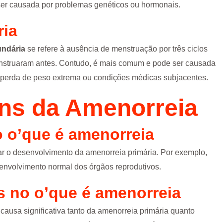
ser causada por problemas genéticos ou hormonais.
ria
ndária
se refere à ausência de menstruação por três ciclos
nstruaram antes. Contudo, é mais comum e pode ser causada
, perda de peso extrema ou condições médicas subjacentes.
s da Amenorreia
o
o’que é amenorreia
iar o desenvolvimento da amenorreia primária. Por exemplo,
nvolvimento normal dos órgãos reprodutivos.
is no
o’que é amenorreia
causa significativa tanto da amenorreia primária quanto