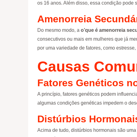
os 16 anos. Além disso, essa condição pode 
Amenorreia Secundá
Do mesmo modo, a
o’que é amenorreia
secu
consecutivos ou mais em mulheres que já me
por uma variedade de fatores, como estresse
Causas Comun
Fatores Genéticos n
A princípio, fatores genéticos podem influenc
algumas condições genéticas impedem o dese
Distúrbios Hormona
Acima de tudo, distúrbios hormonais são uma 