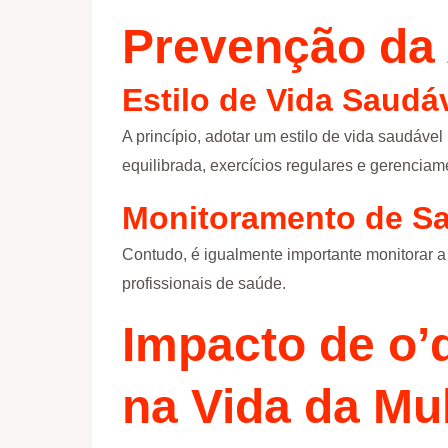
Prevenção da
Estilo de Vida Saudá
A princípio, adotar um estilo de vida saudáve
equilibrada, exercícios regulares e gerenciam
Monitoramento de S
Contudo, é igualmente importante monitorar 
profissionais de saúde.
Impacto de
o’
na Vida da Mu