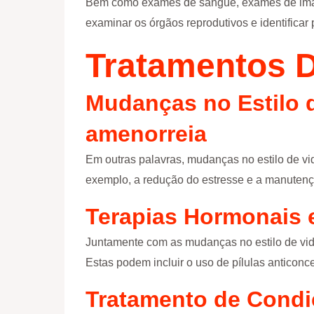
Bem como exames de sangue, exames de i
examinar os órgãos reprodutivos e identificar
Tratamentos D
Mudanças no Estilo 
amenorreia
Em outras palavras, mudanças no estilo de vi
exemplo, a redução do estresse e a manuten
Terapias Hormonais
Juntamente com as mudanças no estilo de vi
Estas podem incluir o uso de pílulas anticonce
Tratamento de Condi